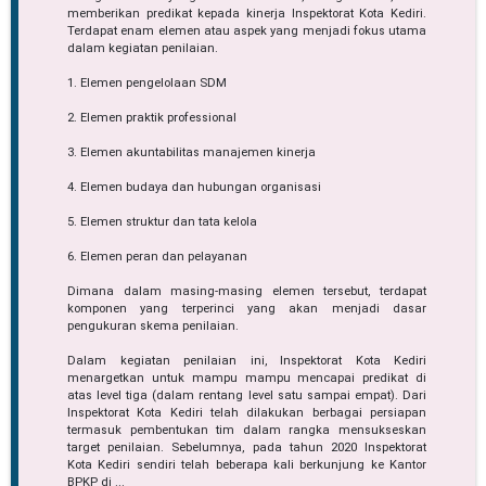
memberikan predikat kepada kinerja Inspektorat Kota Kediri.
Terdapat enam elemen atau aspek yang menjadi fokus utama
dalam kegiatan penilaian.
1. Elemen pengelolaan SDM
2. Elemen praktik professional
3. Elemen akuntabilitas manajemen kinerja
4. Elemen budaya dan hubungan organisasi
5. Elemen struktur dan tata kelola
6. Elemen peran dan pelayanan
Dimana dalam masing-masing elemen tersebut, terdapat
komponen yang terperinci yang akan menjadi dasar
pengukuran skema penilaian.
Dalam kegiatan penilaian ini, Inspektorat Kota Kediri
menargetkan untuk mampu mampu mencapai predikat di
atas level tiga (dalam rentang level satu sampai empat). Dari
Inspektorat Kota Kediri telah dilakukan berbagai persiapan
termasuk pembentukan tim dalam rangka mensukseskan
target penilaian. Sebelumnya, pada tahun 2020 Inspektorat
Kota Kediri sendiri telah beberapa kali berkunjung ke Kantor
BPKP di ...