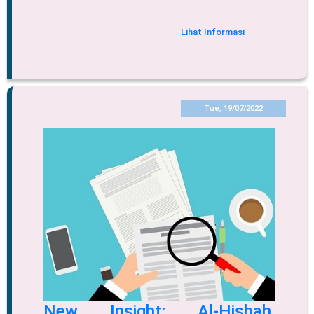
Lihat Informasi
Tue, 19/07/2022
New Insight: Al-Hisbah,