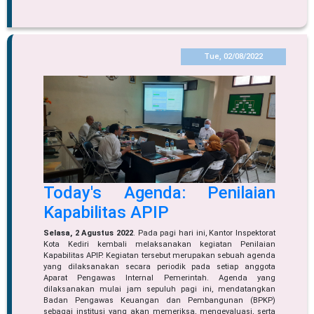
Tue, 02/08/2022
Today's Agenda: Penilaian
Kapabilitas APIP
Selasa, 2 Agustus 2022
. Pada pagi hari ini, Kantor Inspektorat
Kota Kediri kembali melaksanakan kegiatan Penilaian
Kapabilitas APIP. Kegiatan tersebut merupakan sebuah agenda
yang dilaksanakan secara periodik pada setiap anggota
Aparat Pengawas Internal Pemerintah. Agenda yang
dilaksanakan mulai jam sepuluh pagi ini, mendatangkan
Badan Pengawas Keuangan dan Pembangunan (BPKP)
sebagai institusi yang akan memeriksa, mengevaluasi, serta