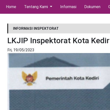
(current)
Home
Tentang Kami
Informasi
Dokumen
G
INFORMASI INSPEKTORAT
LKJIP Inspektorat Kota Kedi
Fri, 19/05/2023