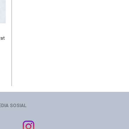
rat
DIA SOSIAL