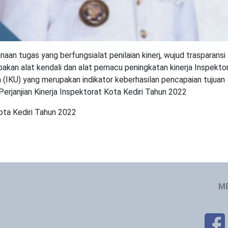
aan tugas yang berfungsialat penilaian kinerj, wujud trasparansi
kan alat kendali dan alat pemacu peningkatan kinerja Inspekto
ma (IKU) yang merupakan indikator keberhasilan pencapaian tujuan
erjanjian Kinerja Inspektorat Kota Kediri Tahun 2022
ota Kediri Tahun 2022
ME