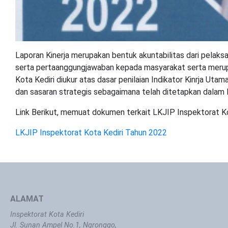
Laporan Kinerja merupakan bentuk akuntabilitas dari pelaksan
serta pertaanggungjawaban kepada masyarakat serta merupa
Kota Kediri diukur atas dasar penilaian Indikator Kinrja Uta
dan sasaran strategis sebagaimana telah ditetapkan dalam P
Link Berikut, memuat dokumen terkait LKJIP Inspektorat K
LKJIP Inspektorat Kota Kediri Tahun 2022
ALAMAT
Inspektorat Kota Kediri
Jl. Sunan Ampel No.1, Ngronggo,